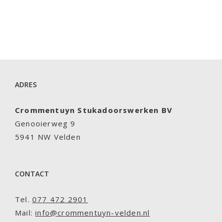
ADRES
Crommentuyn Stukadoorswerken BV
Genooierweg 9
5941 NW Velden
CONTACT
Tel.
077 472 2901
Mail:
info@crommentuyn-velden.nl