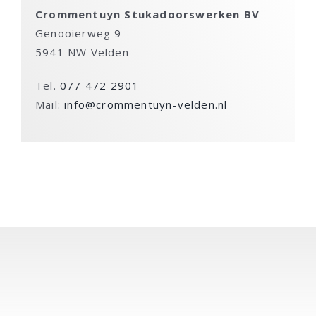
Crommentuyn Stukadoorswerken BV
Genooierweg 9
5941 NW Velden
Tel.
077 472 2901
Mail:
info@crommentuyn-velden.nl